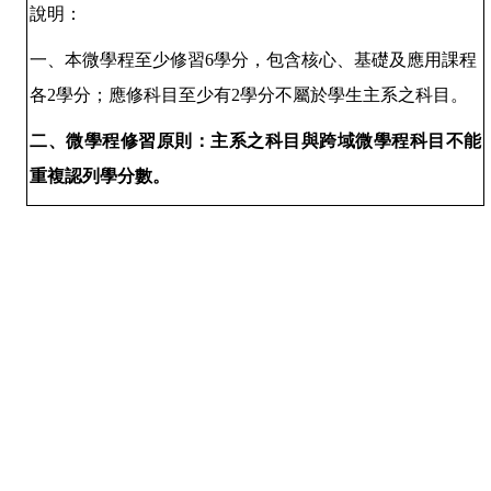
說
明：
一、本微學程至少修習
6
學分，包含核心、基礎及應用課程
各
2
學分；應修科目至少有
2
學分不屬於學生主系之科目。
二、微學程修習原則：主系之科目與跨域微學程科目不能
重複認列學分數。