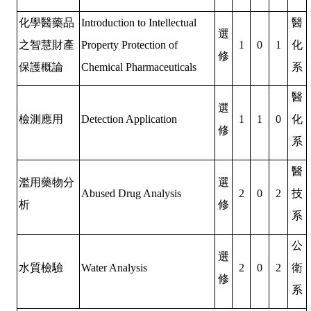
化學醫藥品
Introduction to Intellectual
醫
選
之智慧財產
Property Protection of
1
0
1
化
修
保護概論
Chemical Pharmaceuticals
系
醫
選
檢測應用
Detection Application
1
1
0
化
修
系
醫
濫用藥物分
選
Abused Drug Analysis
2
0
2
技
析
修
系
公
選
水質檢驗
Water Analysis
2
0
2
衛
修
系