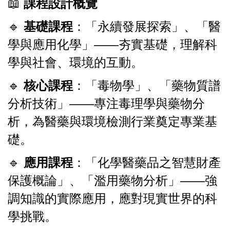
📖
課程設計概覽
🔹
基礎課程
：「永續發展探索」、「醫
學與應用化學」——夯實基礎，理解科
學與社會、環境的互動。
🔹
核心課程
：「毒物學」、「藥物質譜
分析技術」——專注毒理學與藥物分
析，為醫藥與環境檢測行業奠定專業基
礎。
🔹
應用課程
：「化學醫藥品之智慧財產
保護概論」、「濫用藥物分析」——強
調知識的實際應用，應對現實世界的科
學挑戰。