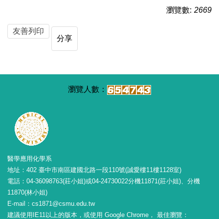
瀏覽數:
2669
友善列印
分享
醫學應用化學系
地址：402 臺中市南區建國北路一段110號(誠愛樓11樓1128室)
電話：04-36098763(莊小姐)或04-24730022分機11871(莊小姐)、分機
11870(林小姐)
E-mail：cs1871@csmu.edu.tw
建議使用IE11以上的版本，或使用 Google Chrome， 最佳瀏覽：