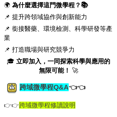
📚
🌍
為什麼選擇這門微學程？
📌 提升跨領域協作與創新能力
📌 銜接醫藥、環境檢測、科學研發等產
業
📌 打造職場與研究競爭力
🎓
立即加入，一同探索科學與應用的
無限可能！
🚀
跨域微學程Q&A
👈
👈
👉👉
跨域微學程修讀說明