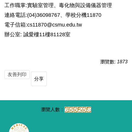
工作職掌:實驗室管理、毒化物與設備儀器管理
連絡電話:(04)36098767、學校分機11870
電子信箱:cs11870@csmu.edu.tw
辦公室: 誠愛樓11樓81128室
瀏覽數:
1873
友善列印
分享